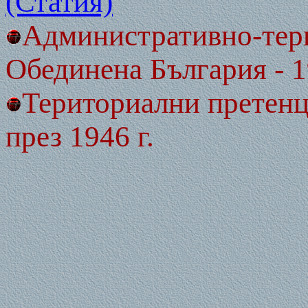
(Статия)
Административно-тер
Обединена България - 1
Териториални претенц
през 1946 г.