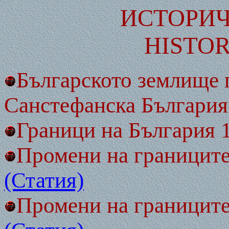
ИСТОРИЧ
HISTO
Българското землище 
Санстефанска България 
Граници на България 1
Промени на границите
(Статия)
Промени на границите